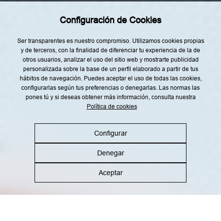
a
Rincón del Chef
b
Configuración de Cookies
u
Top Lists
s
c
Agenda
a
Ser transparentes es nuestro compromiso. Utilizamos cookies propias
r
y de terceros, con la finalidad de diferenciar tu experiencia de la de
Nuestro Equipo
c
otros usuarios, analizar el uso del sitio web y mostrarte publicidad
o
n
personalizada sobre la base de un perfil elaborado a partir de tus
t
hábitos de navegación. Puedes aceptar el uso de todas las cookies,
e
configurarlas según tus preferencias o denegarlas. Las normas las
n
i
pones tú y si deseas obtener más información, consulta nuestra
d
Política de cookies
Aviso legal
Política de privacidad
o
s
q
Política de cookies
Política RRSS
u
Configurar
e
s
e
Denegar
a
n
©2026 Gastronosfera.com All rights reserved
d
Aceptar
e
s
u
i
n
t
e