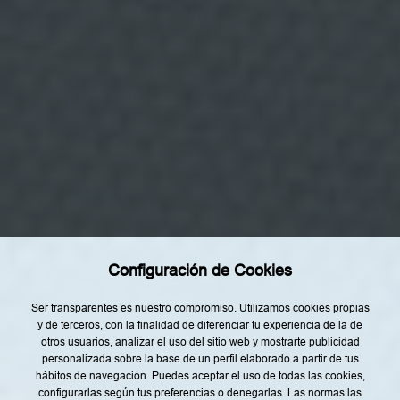
.
D
e
r
e
c
h
o
Categorías
s
:
Home
A
c
Restaurantes
c
e
Recetas
d
e
r
Tendencias
,
r
Rincón del Chef
e
Configuración de Cookies
c
Top Lists
t
i
Agenda
f
Ser transparentes es nuestro compromiso. Utilizamos cookies propias
i
y de terceros, con la finalidad de diferenciar tu experiencia de la de
Nuestro Equipo
c
otros usuarios, analizar el uso del sitio web y mostrarte publicidad
a
r
personalizada sobre la base de un perfil elaborado a partir de tus
y
hábitos de navegación. Puedes aceptar el uso de todas las cookies,
s
configurarlas según tus preferencias o denegarlas. Las normas las
u