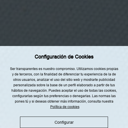
s
Categorías
,
s
Home
e
r
v
Restaurantes
i
c
Recetas
i
o
Tendencias
s
y
Rincón del Chef
a
c
Configuración de Cookies
Top Lists
t
i
v
Agenda
Ser transparentes es nuestro compromiso. Utilizamos cookies propias
i
y de terceros, con la finalidad de diferenciar tu experiencia de la de
d
Nuestro Equipo
a
otros usuarios, analizar el uso del sitio web y mostrarte publicidad
d
personalizada sobre la base de un perfil elaborado a partir de tus
e
hábitos de navegación. Puedes aceptar el uso de todas las cookies,
s
e
configurarlas según tus preferencias o denegarlas. Las normas las
n
pones tú y si deseas obtener más información, consulta nuestra
e
Política de cookies
l
Aviso legal
Política de privacidad
á
m
Política de cookies
Política RRSS
b
Configurar
i
t