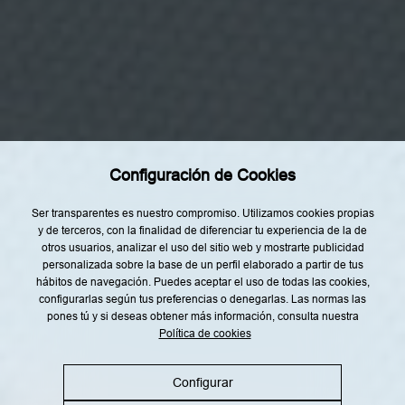
s
Categorías
u
i
n
Home
t
e
Restaurantes
r
é
Recetas
s
,
Tendencias
u
t
i
Rincón del Chef
l
Configuración de Cookies
i
Top Lists
z
a
Agenda
Ser transparentes es nuestro compromiso. Utilizamos cookies propias
n
d
y de terceros, con la finalidad de diferenciar tu experiencia de la de
Nuestro Equipo
o
otros usuarios, analizar el uso del sitio web y mostrarte publicidad
t
personalizada sobre la base de un perfil elaborado a partir de tus
é
c
hábitos de navegación. Puedes aceptar el uso de todas las cookies,
n
configurarlas según tus preferencias o denegarlas. Las normas las
i
pones tú y si deseas obtener más información, consulta nuestra
c
a
Política de cookies
Aviso legal
Política de privacidad
s
d
e
Política de cookies
Política RRSS
p
Configurar
r