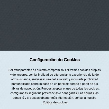
a
l
e
s
d
Categorías
e
S
Home
.
A
.
Restaurantes
D
a
Recetas
m
m
Tendencias
.
Rincón del Chef
R
e
Configuración de Cookies
Top Lists
s
p
Agenda
o
Ser transparentes es nuestro compromiso. Utilizamos cookies propias
n
y de terceros, con la finalidad de diferenciar tu experiencia de la de
s
Nuestro Equipo
otros usuarios, analizar el uso del sitio web y mostrarte publicidad
a
b
personalizada sobre la base de un perfil elaborado a partir de tus
l
hábitos de navegación. Puedes aceptar el uso de todas las cookies,
e
configurarlas según tus preferencias o denegarlas. Las normas las
s
pones tú y si deseas obtener más información, consulta nuestra
:
S
Política de cookies
Aviso legal
Política de privacidad
.