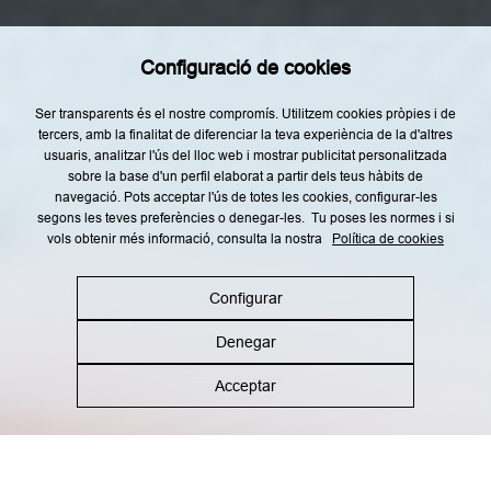
P
Racó del Xef
r
i
v
Top Lists
Configuració de cookies
a
c
Agenda
i
Ser transparents és el nostre compromís. Utilitzem cookies pròpies i de
t
El Nostre Equip
a
tercers, amb la finalitat de diferenciar la teva experiència de la d'altres
t
usuaris, analitzar l'ús del lloc web i mostrar publicitat personalitzada
.
sobre la base d'un perfil elaborat a partir dels teus hàbits de
navegació. Pots acceptar l'ús de totes les cookies, configurar-les
A
c
segons les teves preferències o denegar-les. Tu poses les normes i si
c
vols obtenir més informació, consulta la nostra
Política de cookies
Avís Legal
Política de privacitat
e
p
t
Política de cookies
Política XXSS
o
Configurar
l
’
ú
Denegar
s
d
©2026 Gastronosfera.com All rights reserved
e
Acceptar
l
e
s
m
e
v
e