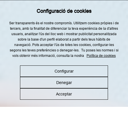
u
i
Top Lists
n
Configuració de cookies
t
Agenda
e
r
Ser transparents és el nostre compromís. Utilitzem cookies pròpies i de
è
El Nostre Equip
tercers, amb la finalitat de diferenciar la teva experiència de la d'altres
s
,
usuaris, analitzar l'ús del lloc web i mostrar publicitat personalitzada
u
sobre la base d'un perfil elaborat a partir dels teus hàbits de
t
navegació. Pots acceptar l'ús de totes les cookies, configurar-les
i
l
segons les teves preferències o denegar-les. Tu poses les normes i si
i
vols obtenir més informació, consulta la nostra
Política de cookies
Avís Legal
Política de privacitat
t
z
a
Política de cookies
Política XXSS
n
Configurar
t
t
è
Denegar
c
n
©2026 Gastronosfera.com All rights reserved
i
Acceptar
q
u
e
s
d
e
p
r