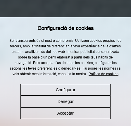
Tendències
Racó del Xef
Top Lists
Configuració de cookies
Agenda
Ser transparents és el nostre compromís. Utilitzem cookies pròpies i de
El Nostre Equip
tercers, amb la finalitat de diferenciar la teva experiència de la d'altres
usuaris, analitzar l'ús del lloc web i mostrar publicitat personalitzada
sobre la base d'un perfil elaborat a partir dels teus hàbits de
navegació. Pots acceptar l'ús de totes les cookies, configurar-les
segons les teves preferències o denegar-les. Tu poses les normes i si
vols obtenir més informació, consulta la nostra
Política de cookies
Avís Legal
Política de privacitat
Política de cookies
Política XXSS
Configurar
Denegar
©2026 Gastronosfera.com All rights reserved
Acceptar