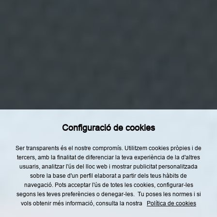
t
t
e
r
d
Categories
e
G
Inici
a
s
Restaurants
t
r
o
Receptes
n
o
Tendències
s
f
Racó del Xef
e
r
Top Lists
a
Configuració de cookies
.
Agenda
Ser transparents és el nostre compromís. Utilitzem cookies pròpies i de
El Nostre Equip
A
tercers, amb la finalitat de diferenciar la teva experiència de la d'altres
q
usuaris, analitzar l'ús del lloc web i mostrar publicitat personalitzada
u
sobre la base d'un perfil elaborat a partir dels teus hàbits de
e
s
navegació. Pots acceptar l'ús de totes les cookies, configurar-les
t
segons les teves preferències o denegar-les. Tu poses les normes i si
l
vols obtenir més informació, consulta la nostra
Política de cookies
l
Avís Legal
Política de privacitat
o