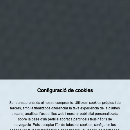
d
i
c
i
o
n
a
l
Categories
.
(
Inici
+
i
n
Restaurants
f
o
Receptes
)
I
Tendències
n
f
Racó del Xef
o
r
Top Lists
m
Configuració de cookies
a
Agenda
c
i
Ser transparents és el nostre compromís. Utilitzem cookies pròpies i de
El Nostre Equip
ó
tercers, amb la finalitat de diferenciar la teva experiència de la d'altres
a
usuaris, analitzar l'ús del lloc web i mostrar publicitat personalitzada
d
d
sobre la base d'un perfil elaborat a partir dels teus hàbits de
i
navegació. Pots acceptar l'ús de totes les cookies, configurar-les
c