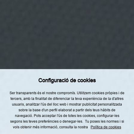
e
s
d
e
p
r
o
f
i
On menjar,
l
i
n
beure i divertir-se.
g
p
e
r
f
e
r
Configuració de cookies
p
u
b
l
Ser transparents és el nostre compromís. Utilitzem cookies pròpies i de
i
tercers, amb la finalitat de diferenciar la teva experiència de la d'altres
c
Categories
usuaris, analitzar l'ús del lloc web i mostrar publicitat personalitzada
i
t
sobre la base d'un perfil elaborat a partir dels teus hàbits de
Inici
a
navegació. Pots acceptar l'ús de totes les cookies, configurar-les
t
segons les teves preferències o denegar-les. Tu poses les normes i si
d
Restaurants
i
vols obtenir més informació, consulta la nostra
Política de cookies
r
Receptes