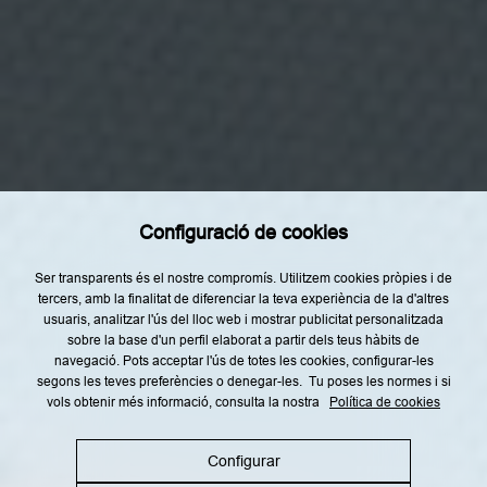
s
d
e
p
On menjar,
r
o
f
i
beure i divertir-se.
l
i
n
g
p
e
r
Configuració de cookies
f
e
r
Ser transparents és el nostre compromís. Utilitzem cookies pròpies i de
p
tercers, amb la finalitat de diferenciar la teva experiència de la d'altres
u
Categories
b
usuaris, analitzar l'ús del lloc web i mostrar publicitat personalitzada
l
sobre la base d'un perfil elaborat a partir dels teus hàbits de
i
Inici
c
navegació. Pots acceptar l'ús de totes les cookies, configurar-les
i
segons les teves preferències o denegar-les. Tu poses les normes i si
Restaurants
t
vols obtenir més informació, consulta la nostra
Política de cookies
a
Receptes
t
d
i
Tendències
Configurar
r
i