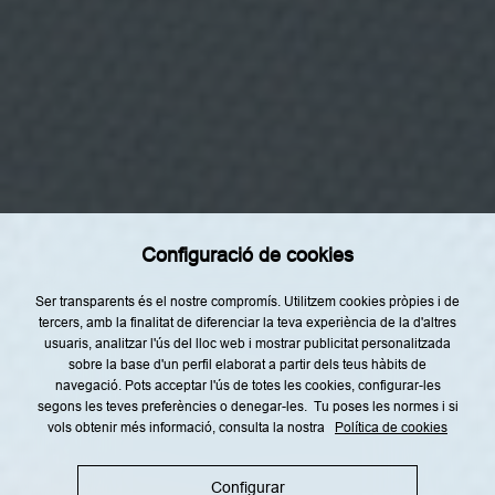
c
e
r
Categories
c
a
Inici
r
c
Restaurants
o
n
Receptes
t
i
n
Tendències
g
u
Racó del Xef
t
s
Top Lists
q
Configuració de cookies
u
Agenda
e
s
Ser transparents és el nostre compromís. Utilitzem cookies pròpies i de
El Nostre Equip
i
tercers, amb la finalitat de diferenciar la teva experiència de la d'altres
g
u
usuaris, analitzar l'ús del lloc web i mostrar publicitat personalitzada
i
sobre la base d'un perfil elaborat a partir dels teus hàbits de
n
navegació. Pots acceptar l'ús de totes les cookies, configurar-les
d
e
segons les teves preferències o denegar-les. Tu poses les normes i si
l
vols obtenir més informació, consulta la nostra
Política de cookies
Avís Legal
Política de privacitat
s
e
u
Política de cookies
Política XXSS
i
Configurar