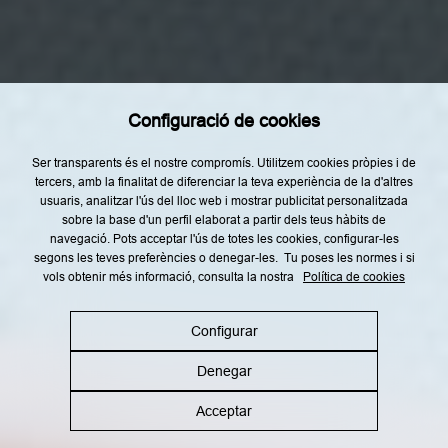
n
Receptes
t
e
r
Tendències
e
s
Racó del Xef
s
a
Top Lists
t
Configuració de cookies
.
Agenda
D
e
Ser transparents és el nostre compromís. Utilitzem cookies pròpies i de
El Nostre Equip
s
tercers, amb la finalitat de diferenciar la teva experiència de la d'altres
t
usuaris, analitzar l'ús del lloc web i mostrar publicitat personalitzada
i
n
sobre la base d'un perfil elaborat a partir dels teus hàbits de
a
navegació. Pots acceptar l'ús de totes les cookies, configurar-les
t
segons les teves preferències o denegar-les. Tu poses les normes i si
a
vols obtenir més informació, consulta la nostra
Política de cookies
r
Avís Legal
Política de privacitat
i
s
Política de cookies
Política XXSS
:
Configurar
A
l
t
Denegar
r
e
©2026 Gastronosfera.com All rights reserved
s
Acceptar
e
m