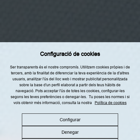
Inici
m
b
Restaurants
i
t
Receptes
d
e
l
Tendències
s
e
Racó del Xef
c
t
Top Lists
o
Configuració de cookies
r
Agenda
d
e
Ser transparents és el nostre compromís. Utilitzem cookies pròpies i de
El Nostre Equip
l
tercers, amb la finalitat de diferenciar la teva experiència de la d'altres
’
a
usuaris, analitzar l'ús del lloc web i mostrar publicitat personalitzada
l
sobre la base d'un perfil elaborat a partir dels teus hàbits de
i
navegació. Pots acceptar l'ús de totes les cookies, configurar-les
m
e
segons les teves preferències o denegar-les. Tu poses les normes i si
n
vols obtenir més informació, consulta la nostra
Política de cookies
Avís Legal
Política de privacitat
t
a
c
Política de cookies
Política XXSS
i
Configurar
ó
i
b
Denegar
e
g