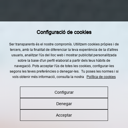
/ Visita'ls.
Configuració de cookies
Ser transparents és el nostre compromís. Utilitzem cookies pròpies i de
tercers, amb la finalitat de diferenciar la teva experiència de la d'altres
usuaris, analitzar l'ús del lloc web i mostrar publicitat personalitzada
sobre la base d'un perfil elaborat a partir dels teus hàbits de
navegació. Pots acceptar l'ús de totes les cookies, configurar-les
segons les teves preferències o denegar-les. Tu poses les normes i si
vols obtenir més informació, consulta la nostra
Política de cookies
Configurar
Denegar
Acceptar