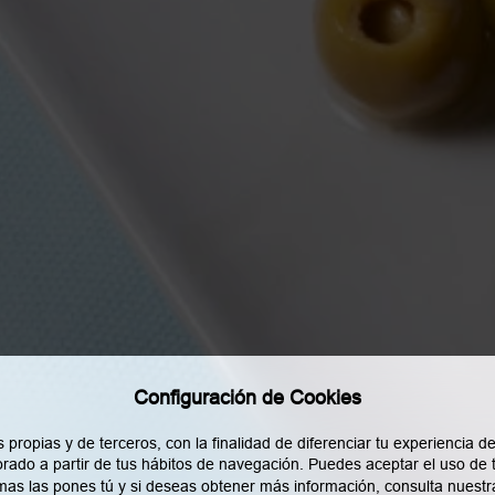
Configuración de Cookies
opias y de terceros, con la finalidad de diferenciar tu experiencia de 
 legal
Política de privacidad
Política de cookies
Política RRSS
orado a partir de tus hábitos de navegación. Puedes aceptar el uso de 
as las pones tú y si deseas obtener más información, consulta nuestr