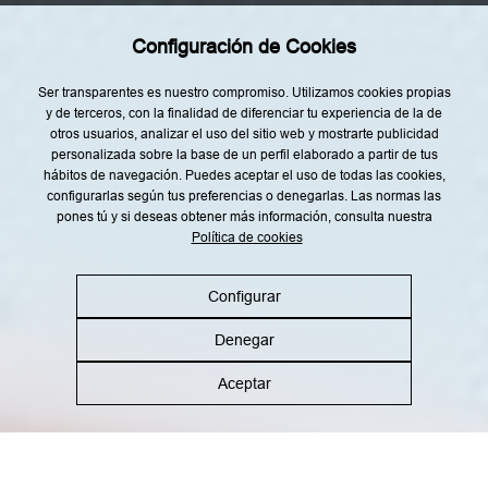
p
Rincón del Chef
r
o
Configuración de Cookies
f
Top Lists
i
l
Agenda
Ser transparentes es nuestro compromiso. Utilizamos cookies propias
i
y de terceros, con la finalidad de diferenciar tu experiencia de la de
n
Nuestro Equipo
g
otros usuarios, analizar el uso del sitio web y mostrarte publicidad
p
personalizada sobre la base de un perfil elaborado a partir de tus
a
hábitos de navegación. Puedes aceptar el uso de todas las cookies,
r
a
configurarlas según tus preferencias o denegarlas. Las normas las
r
pones tú y si deseas obtener más información, consulta nuestra
e
Política de cookies
a
Aviso legal
Política de privacidad
l
i
Política de cookies
Política RRSS
z
Configurar
a
r
p
Denegar
u
b
©2026 Gastronosfera.com All rights reserved
l
Aceptar
i
c
i
d
a
d
d