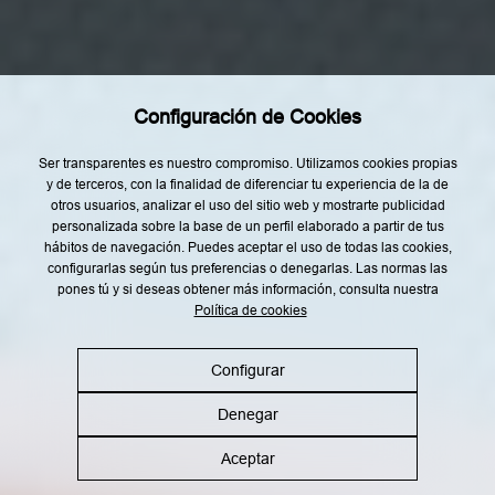
s
Recetas
u
p
Tendencias
r
i
m
Rincón del Chef
i
Configuración de Cookies
r
Top Lists
l
o
Agenda
Ser transparentes es nuestro compromiso. Utilizamos cookies propias
s
d
y de terceros, con la finalidad de diferenciar tu experiencia de la de
Nuestro Equipo
a
otros usuarios, analizar el uso del sitio web y mostrarte publicidad
t
personalizada sobre la base de un perfil elaborado a partir de tus
o
s
hábitos de navegación. Puedes aceptar el uso de todas las cookies,
,
configurarlas según tus preferencias o denegarlas. Las normas las
a
pones tú y si deseas obtener más información, consulta nuestra
s
í
Política de cookies
Aviso legal
Política de privacidad
c
o
m
Política de cookies
Política RRSS
o
Configurar
o
t
Denegar
r
o
©2026 Gastronosfera.com All rights reserved
s
Aceptar
d
e
r