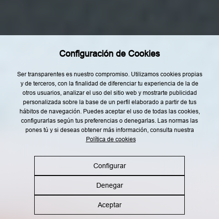
i
c
Recetas
a
d
Tendencias
e
P
r
Rincón del Chef
i
Configuración de Cookies
v
Top Lists
a
c
Agenda
Ser transparentes es nuestro compromiso. Utilizamos cookies propias
i
d
y de terceros, con la finalidad de diferenciar tu experiencia de la de
Nuestro Equipo
a
otros usuarios, analizar el uso del sitio web y mostrarte publicidad
d
personalizada sobre la base de un perfil elaborado a partir de tus
y
l
hábitos de navegación. Puedes aceptar el uso de todas las cookies,
o
configurarlas según tus preferencias o denegarlas. Las normas las
s
pones tú y si deseas obtener más información, consulta nuestra
T
é
Política de cookies
Aviso legal
Política de privacidad
r
m
i
Política de cookies
Política RRSS
n
Configurar
o
s
Denegar
d
e
©2026 Gastronosfera.com All rights reserved
s
Aceptar
e
r