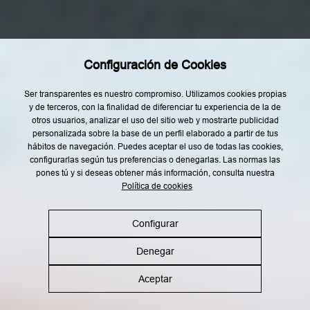
DOÑA PETRONA
Configuración de Cookies
Menú gastronómico + 1
Ser transparentes es nuestro compromiso. Utilizamos cookies propias
y de terceros, con la finalidad de diferenciar tu experiencia de la de
cerveza Turia 33 cl
otros usuarios, analizar el uso del sitio web y mostrarte publicidad
personalizada sobre la base de un perfil elaborado a partir de tus
hábitos de navegación. Puedes aceptar el uso de todas las cookies,
configurarlas según tus preferencias o denegarlas. Las normas las
Menú gastronómico (20€ / persona)
pones tú y si deseas obtener más información, consulta nuestra
Política de cookies
Ver menú
Configurar
Denegar
Aceptar