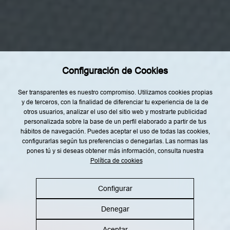
e
p
Restaurantes
r
o
Recetas
f
i
Tendencias
l
i
Rincón del Chef
n
g
Configuración de Cookies
Top Lists
p
a
r
Agenda
Ser transparentes es nuestro compromiso. Utilizamos cookies propias
a
y de terceros, con la finalidad de diferenciar tu experiencia de la de
r
Nuestro Equipo
e
otros usuarios, analizar el uso del sitio web y mostrarte publicidad
a
personalizada sobre la base de un perfil elaborado a partir de tus
l
hábitos de navegación. Puedes aceptar el uso de todas las cookies,
i
z
configurarlas según tus preferencias o denegarlas. Las normas las
a
pones tú y si deseas obtener más información, consulta nuestra
r
Política de cookies
p
Aviso legal
Política de privacidad
u
b
Política de cookies
Política RRSS
l
Configurar
i
c
i
Denegar
d
a
©2026 Gastronosfera.com All rights reserved
d
Aceptar