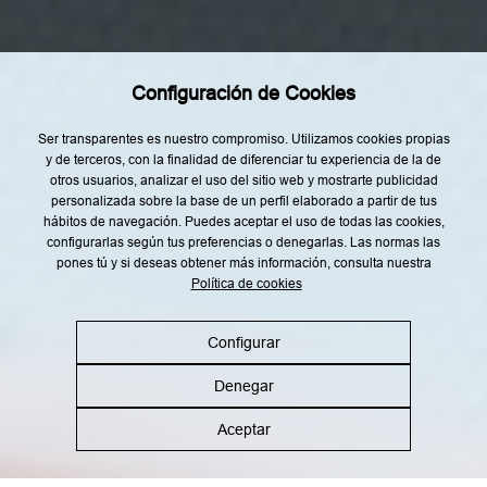
Recetas
.
L
Tendencias
e
g
Rincón del Chef
i
t
Configuración de Cookies
Top Lists
i
m
Agenda
a
Ser transparentes es nuestro compromiso. Utilizamos cookies propias
c
y de terceros, con la finalidad de diferenciar tu experiencia de la de
Nuestro Equipo
i
otros usuarios, analizar el uso del sitio web y mostrarte publicidad
ó
personalizada sobre la base de un perfil elaborado a partir de tus
n
:
hábitos de navegación. Puedes aceptar el uso de todas las cookies,
C
configurarlas según tus preferencias o denegarlas. Las normas las
o
pones tú y si deseas obtener más información, consulta nuestra
n
s
Política de cookies
Aviso legal
Política de privacidad
e
n
Política de cookies
Política RRSS
t
Configurar
i
m
i
Denegar
e
n
©2026 Gastronosfera.com All rights reserved
t
Aceptar
o
d
e
l