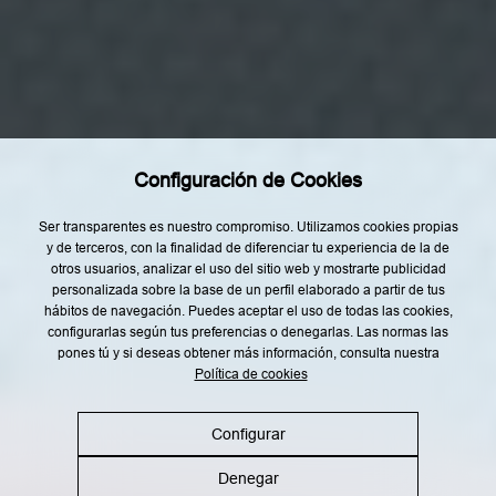
n
Home
f
o
Restaurantes
r
m
Recetas
a
c
Tendencias
i
ó
Rincón del Chef
n
Configuración de Cookies
a
Top Lists
d
i
Agenda
Ser transparentes es nuestro compromiso. Utilizamos cookies propias
c
i
y de terceros, con la finalidad de diferenciar tu experiencia de la de
Nuestro Equipo
o
otros usuarios, analizar el uso del sitio web y mostrarte publicidad
n
personalizada sobre la base de un perfil elaborado a partir de tus
a
l
hábitos de navegación. Puedes aceptar el uso de todas las cookies,
:
configurarlas según tus preferencias o denegarlas. Las normas las
A
pones tú y si deseas obtener más información, consulta nuestra
v
Política de cookies
i
Aviso legal
Política de privacidad
s
o
Política de cookies
Política RRSS
L
Configurar
e
g
a
Denegar
l