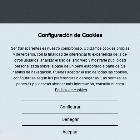
e
Recetas
s
d
e
Tendencias
S
.
Rincón del Chef
A
Configuración de Cookies
.
Top Lists
D
a
Agenda
m
Ser transparentes es nuestro compromiso. Utilizamos cookies propias
m
y de terceros, con la finalidad de diferenciar tu experiencia de la de
Nuestro Equipo
.
otros usuarios, analizar el uso del sitio web y mostrarte publicidad
R
personalizada sobre la base de un perfil elaborado a partir de tus
e
hábitos de navegación. Puedes aceptar el uso de todas las cookies,
s
configurarlas según tus preferencias o denegarlas. Las normas las
p
o
pones tú y si deseas obtener más información, consulta nuestra
n
Política de cookies
Aviso legal
Política de privacidad
s
a
Política de cookies
Política RRSS
b
Configurar
l
e
s
Denegar
:
S
©2026 Gastronosfera.com All rights reserved
.
Aceptar
A
.