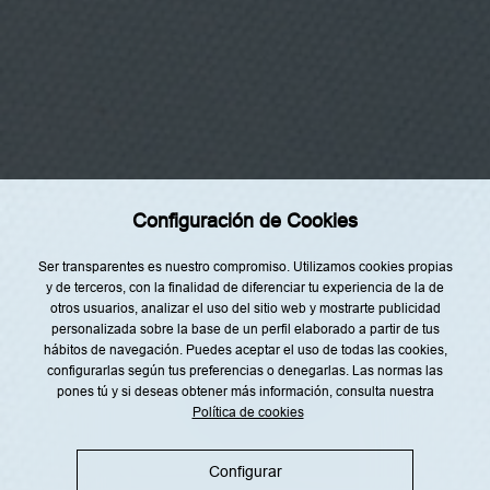
l
Categorías
e
s
d
Home
e
S
Restaurantes
.
A
Recetas
.
D
Tendencias
a
m
Rincón del Chef
m
.
Configuración de Cookies
Top Lists
R
e
Agenda
Ser transparentes es nuestro compromiso. Utilizamos cookies propias
s
y de terceros, con la finalidad de diferenciar tu experiencia de la de
p
Nuestro Equipo
o
otros usuarios, analizar el uso del sitio web y mostrarte publicidad
n
personalizada sobre la base de un perfil elaborado a partir de tus
s
hábitos de navegación. Puedes aceptar el uso de todas las cookies,
a
configurarlas según tus preferencias o denegarlas. Las normas las
b
l
pones tú y si deseas obtener más información, consulta nuestra
e
Política de cookies
Aviso legal
Política de privacidad
s
:
Política de cookies
Política RRSS
S
.
Configurar
A