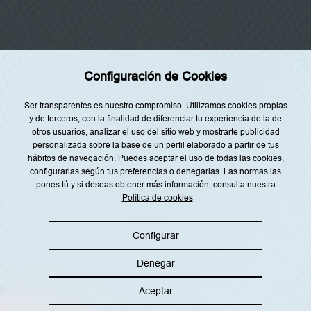
e
Recetas
s
d
Tendencias
e
S
.
Rincón del Chef
A
Configuración de Cookies
.
Top Lists
D
a
Agenda
Ser transparentes es nuestro compromiso. Utilizamos cookies propias
m
m
y de terceros, con la finalidad de diferenciar tu experiencia de la de
Nuestro Equipo
.
otros usuarios, analizar el uso del sitio web y mostrarte publicidad
R
personalizada sobre la base de un perfil elaborado a partir de tus
e
hábitos de navegación. Puedes aceptar el uso de todas las cookies,
s
configurarlas según tus preferencias o denegarlas. Las normas las
p
pones tú y si deseas obtener más información, consulta nuestra
o
n
Política de cookies
Aviso legal
Política de privacidad
s
a
Política de cookies
Política RRSS
b
Configurar
l
e
s
Denegar
:
S
©2026 Gastronosfera.com All rights reserved
Aceptar
.
A
.