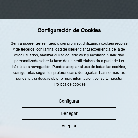
S
Recetas
.
A
Tendencias
.
D
Rincón del Chef
a
m
Configuración de Cookies
Top Lists
m
(
+
Agenda
Ser transparentes es nuestro compromiso. Utilizamos cookies propias
i
y de terceros, con la finalidad de diferenciar tu experiencia de la de
n
Nuestro Equipo
f
otros usuarios, analizar el uso del sitio web y mostrarte publicidad
o
personalizada sobre la base de un perfil elaborado a partir de tus
)
hábitos de navegación. Puedes aceptar el uso de todas las cookies,
F
i
configurarlas según tus preferencias o denegarlas. Las normas las
n
pones tú y si deseas obtener más información, consulta nuestra
a
Política de cookies
Aviso legal
Política de privacidad
l
i
d
Política de cookies
Política RRSS
a
Configurar
d
:
Denegar
E
n
©2026 Gastronosfera.com All rights reserved
v
Aceptar
í
o
d