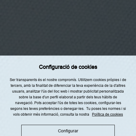
e
s
Categories
:
S
Inici
.
A
Restaurants
.
D
Receptes
a
m
m
Tendències
(
+
Racó del Xef
i
n
Top Lists
f
Configuració de cookies
o
Agenda
)
F
Ser transparents és el nostre compromís. Utilitzem cookies pròpies i de
i
El Nostre Equip
tercers, amb la finalitat de diferenciar la teva experiència de la d'altres
n
a
usuaris, analitzar l'ús del lloc web i mostrar publicitat personalitzada
l
sobre la base d'un perfil elaborat a partir dels teus hàbits de
i
navegació. Pots acceptar l'ús de totes les cookies, configurar-les
t
segons les teves preferències o denegar-les. Tu poses les normes i si
a
t
vols obtenir més informació, consulta la nostra
Política de cookies
Avís Legal
Política de privacitat
:
E
Política de cookies
Política XXSS
n
Configurar
v
i