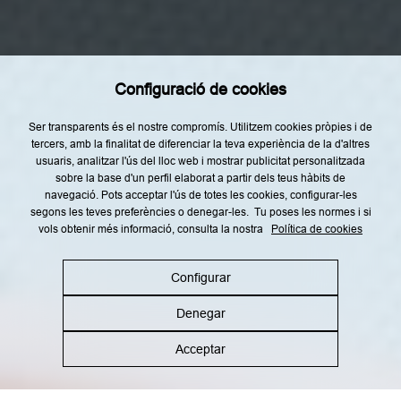
i
r
Tendències
i
g
Racó del Xef
i
d
Top Lists
a
Configuració de cookies
i
Agenda
m
à
Ser transparents és el nostre compromís. Utilitzem cookies pròpies i de
r
El Nostre Equip
tercers, amb la finalitat de diferenciar la teva experiència de la d'altres
q
u
usuaris, analitzar l'ús del lloc web i mostrar publicitat personalitzada
e
sobre la base d'un perfil elaborat a partir dels teus hàbits de
t
i
navegació. Pots acceptar l'ús de totes les cookies, configurar-les
n
segons les teves preferències o denegar-les. Tu poses les normes i si
g
vols obtenir més informació, consulta la nostra
Política de cookies
Avís Legal
Política de privacitat
d
i
r
Política de cookies
Política XXSS
e
Configurar
c
t
e
Denegar
.
L
©2026 Gastronosfera.com All rights reserved
e
Acceptar
g
i
t
i