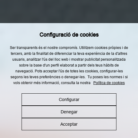
/ Visita'ls.
Configuració de cookies
Ser transparents és el nostre compromís. Utilitzem cookies pròpies i de
tercers, amb la finalitat de diferenciar la teva experiència de la d'altres
usuaris, analitzar l'ús del lloc web i mostrar publicitat personalitzada
sobre la base d'un perfil elaborat a partir dels teus hàbits de
navegació. Pots acceptar l'ús de totes les cookies, configurar-les
segons les teves preferències o denegar-les. Tu poses les normes i si
vols obtenir més informació, consulta la nostra
Política de cookies
Configurar
Denegar
Acceptar