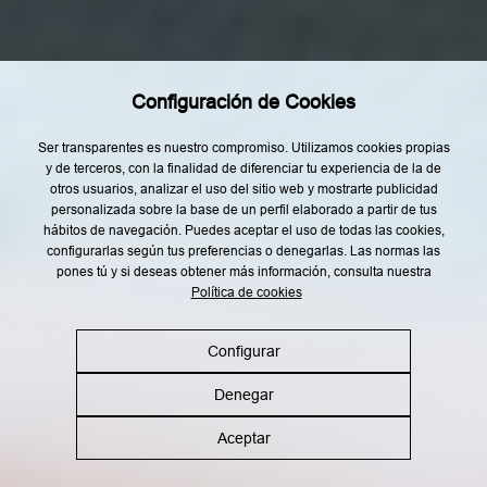
parmesano&middot; Tartar de ternera de
Girona&middot; Salteado de butifarra de perol y
setas con patata estofada&middot; Crema
catalana al aroma de Baileys y polvo de galleta
Configuración de Cookies
Ser transparentes es nuestro compromiso. Utilizamos cookies propias
y de terceros, con la finalidad de diferenciar tu experiencia de la de
otros usuarios, analizar el uso del sitio web y mostrarte publicidad
personalizada sobre la base de un perfil elaborado a partir de tus
hábitos de navegación. Puedes aceptar el uso de todas las cookies,
configurarlas según tus preferencias o denegarlas. Las normas las
pones tú y si deseas obtener más información, consulta nuestra
Política de cookies
Configurar
Denegar
RESTAURANT VINIL
Aceptar
Menú de tapas de autor