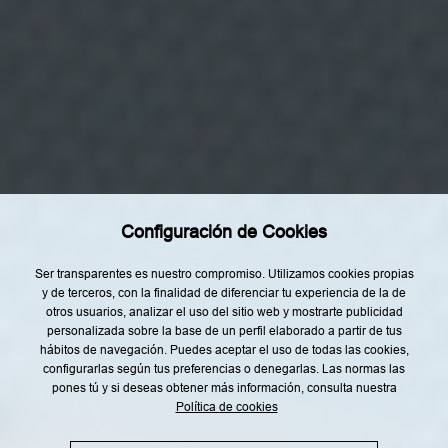
o
s
d
Categorías
e
r
e
Home
c
h
Restaurantes
o
s
Recetas
,
c
Tendencias
o
m
o
Rincón del Chef
s
Configuración de Cookies
e
Top Lists
e
x
Agenda
Ser transparentes es nuestro compromiso. Utilizamos cookies propias
p
l
y de terceros, con la finalidad de diferenciar tu experiencia de la de
Nuestro Equipo
i
otros usuarios, analizar el uso del sitio web y mostrarte publicidad
c
personalizada sobre la base de un perfil elaborado a partir de tus
a
e
hábitos de navegación. Puedes aceptar el uso de todas las cookies,
n
configurarlas según tus preferencias o denegarlas. Las normas las
l
a
pones tú y si deseas obtener más información, consulta nuestra
i
Política de cookies
Aviso legal
Política de privacidad
n
f
o
Política de cookies
Política RRSS