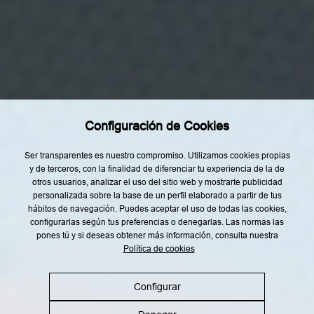
Categorías
y
s
Home
u
p
r
Restaurantes
i
m
Recetas
i
r
Tendencias
l
o
Rincón del Chef
s
d
Configuración de Cookies
Top Lists
a
t
o
Agenda
Ser transparentes es nuestro compromiso. Utilizamos cookies propias
s
y de terceros, con la finalidad de diferenciar tu experiencia de la de
,
Nuestro Equipo
a
otros usuarios, analizar el uso del sitio web y mostrarte publicidad
s
personalizada sobre la base de un perfil elaborado a partir de tus
í
hábitos de navegación. Puedes aceptar el uso de todas las cookies,
c
o
configurarlas según tus preferencias o denegarlas. Las normas las
m
pones tú y si deseas obtener más información, consulta nuestra
o
Política de cookies
o
Aviso legal
Política de privacidad
t
r
Política de cookies
Política RRSS
o
Configurar
s
d
e