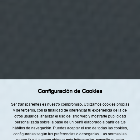
r
y
s
u
p
r
i
m
Categorías
i
r
Home
l
o
s
Restaurantes
d
a
Recetas
t
o
Tendencias
s
,
Rincón del Chef
a
s
Configuración de Cookies
í
Top Lists
c
o
Agenda
Ser transparentes es nuestro compromiso. Utilizamos cookies propias
m
y de terceros, con la finalidad de diferenciar tu experiencia de la de
o
Nuestro Equipo
o
otros usuarios, analizar el uso del sitio web y mostrarte publicidad
t
personalizada sobre la base de un perfil elaborado a partir de tus
r
hábitos de navegación. Puedes aceptar el uso de todas las cookies,
o
s
configurarlas según tus preferencias o denegarlas. Las normas las
d