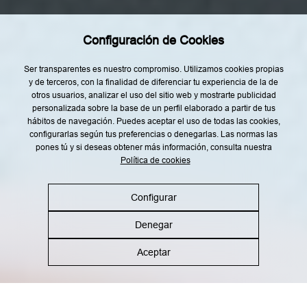
s
Tendencias
d
e
Rincón del Chef
r
Configuración de Cookies
e
Top Lists
c
h
Agenda
o
Ser transparentes es nuestro compromiso. Utilizamos cookies propias
s
y de terceros, con la finalidad de diferenciar tu experiencia de la de
Nuestro Equipo
,
otros usuarios, analizar el uso del sitio web y mostrarte publicidad
c
o
personalizada sobre la base de un perfil elaborado a partir de tus
m
hábitos de navegación. Puedes aceptar el uso de todas las cookies,
o
configurarlas según tus preferencias o denegarlas. Las normas las
s
e
pones tú y si deseas obtener más información, consulta nuestra
e
Política de cookies
Aviso legal
Política de privacidad
x
p
l
Política de cookies
Política RRSS
i
Configurar
c
a
e
Denegar
n
l
©2026 Gastronosfera.com All rights reserved
a
Aceptar
i
n
f
o
r