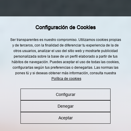
Configuración de Cookies
Ser transparentes es nuestro compromiso. Utilizamos cookies propias
y de terceros, con la finalidad de diferenciar tu experiencia de la de
otros usuarios, analizar el uso del sitio web y mostrarte publicidad
personalizada sobre la base de un perfil elaborado a partir de tus
hábitos de navegación. Puedes aceptar el uso de todas las cookies,
configurarlas según tus preferencias o denegarlas. Las normas las
pones tú y si deseas obtener más información, consulta nuestra
Política de cookies
BAR CASA LUPE
Configurar
El pincho de Lupe
Denegar
A escoger entre pincho de tortilla de patata,
morcilla y cebolla o patata, sobrasada con queso
Aceptar
brie, con pan con tomate.