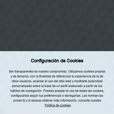
.
D
e
r
Categorías
e
c
Home
h
o
Restaurantes
s
:
Recetas
A
c
c
Tendencias
e
d
Rincón del Chef
e
Configuración de Cookies
r
Top Lists
,
r
Agenda
e
Ser transparentes es nuestro compromiso. Utilizamos cookies propias
c
y de terceros, con la finalidad de diferenciar tu experiencia de la de
Nuestro Equipo
t
otros usuarios, analizar el uso del sitio web y mostrarte publicidad
i
f
personalizada sobre la base de un perfil elaborado a partir de tus
i
hábitos de navegación. Puedes aceptar el uso de todas las cookies,
c
configurarlas según tus preferencias o denegarlas. Las normas las
a
r
pones tú y si deseas obtener más información, consulta nuestra
y
Política de cookies
Aviso legal
Política de privacidad
s
u