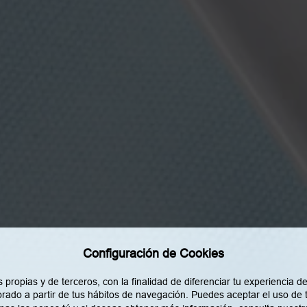
Configuración de Cookies
opias y de terceros, con la finalidad de diferenciar tu experiencia de 
 legal
Política de privacidad
Política de cookies
Política RRSS
orado a partir de tus hábitos de navegación. Puedes aceptar el uso de 