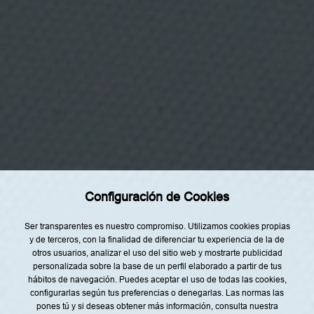
y
p
r
o
m
o
c
Categorías
i
ó
Home
n
c
o
Restaurantes
m
e
Recetas
r
c
Tendencias
i
a
Rincón del Chef
l
d
Configuración de Cookies
Top Lists
e
p
r
Agenda
Ser transparentes es nuestro compromiso. Utilizamos cookies propias
o
y de terceros, con la finalidad de diferenciar tu experiencia de la de
d
Nuestro Equipo
u
otros usuarios, analizar el uso del sitio web y mostrarte publicidad
c
personalizada sobre la base de un perfil elaborado a partir de tus
t
hábitos de navegación. Puedes aceptar el uso de todas las cookies,
o
s
configurarlas según tus preferencias o denegarlas. Las normas las
,
pones tú y si deseas obtener más información, consulta nuestra
s