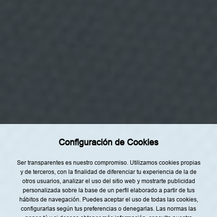
t
o
.
L
e
g
i
t
Categorías
i
m
Home
a
c
Restaurantes
i
ó
Recetas
n
:
Tendencias
C
o
Rincón del Chef
n
s
Configuración de Cookies
e
Top Lists
n
t
Agenda
Ser transparentes es nuestro compromiso. Utilizamos cookies propias
i
m
y de terceros, con la finalidad de diferenciar tu experiencia de la de
Nuestro Equipo
i
otros usuarios, analizar el uso del sitio web y mostrarte publicidad
e
personalizada sobre la base de un perfil elaborado a partir de tus
n
t
hábitos de navegación. Puedes aceptar el uso de todas las cookies,
o
configurarlas según tus preferencias o denegarlas. Las normas las
d