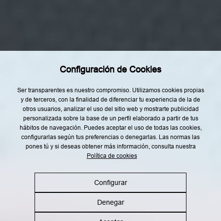
c
e
Restaurantes
p
t
Recetas
o
e
Tendencias
l
u
s
Rincón del Chef
o
Configuración de Cookies
d
Top Lists
e
m
Agenda
Ser transparentes es nuestro compromiso. Utilizamos cookies propias
i
s
y de terceros, con la finalidad de diferenciar tu experiencia de la de
Nuestro Equipo
d
otros usuarios, analizar el uso del sitio web y mostrarte publicidad
a
personalizada sobre la base de un perfil elaborado a partir de tus
t
o
hábitos de navegación. Puedes aceptar el uso de todas las cookies,
s
configurarlas según tus preferencias o denegarlas. Las normas las
p
a
pones tú y si deseas obtener más información, consulta nuestra
r
Política de cookies
Aviso legal
Política de privacidad
a
r
e
Política de cookies
Política RRSS
c
Configurar
i
b
i
Denegar
r
l
©2026 Gastronosfera.com All rights reserved