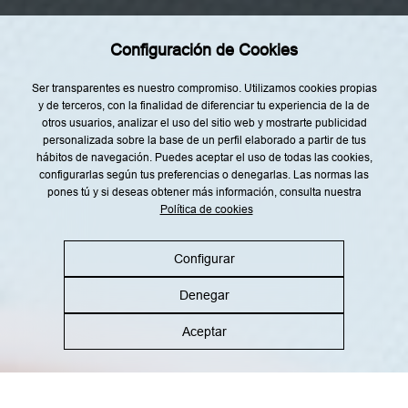
Tendencias
b
i
Rincón del Chef
t
o
Configuración de Cookies
d
Top Lists
e
l
Agenda
Ser transparentes es nuestro compromiso. Utilizamos cookies propias
s
y de terceros, con la finalidad de diferenciar tu experiencia de la de
e
Nuestro Equipo
c
otros usuarios, analizar el uso del sitio web y mostrarte publicidad
t
personalizada sobre la base de un perfil elaborado a partir de tus
o
r
hábitos de navegación. Puedes aceptar el uso de todas las cookies,
d
configurarlas según tus preferencias o denegarlas. Las normas las
e
pones tú y si deseas obtener más información, consulta nuestra
l
a
Política de cookies
Aviso legal
Política de privacidad
a
l
Política de cookies
Política RRSS
i
Configurar
m
e
n
Denegar
t
a
©2026 Gastronosfera.com All rights reserved
c
Aceptar
i
ó
n
y
b
e