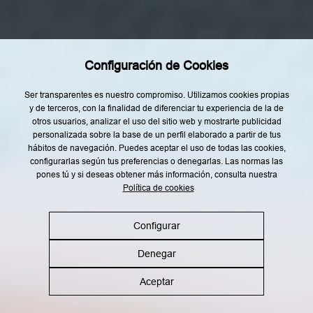
6 AGOSTO, 2026
Configuración de Cookies
De snack plate a
Ser transparentes es nuestro compromiso. Utilizamos cookies propias
y de terceros, con la finalidad de diferenciar tu experiencia de la de
fenómeno: qué significa
otros usuarios, analizar el uso del sitio web y mostrarte publicidad
personalizada sobre la base de un perfil elaborado a partir de tus
‘girl dinner’
hábitos de navegación. Puedes aceptar el uso de todas las cookies,
configurarlas según tus preferencias o denegarlas. Las normas las
pones tú y si deseas obtener más información, consulta nuestra
Despedirse del día juntando un trozo de queso, una
Política de cookies
buena conserva y unos encurtidos ha dejado de ser
un apaño para convertirse en una tendencia en
Configurar
TikTok que suma millones de visualizaciones. Te
Denegar
contamos por qué el ‘girl dinner’ arrasa en las redes
y cómo esta oda al picoteo nos enseña a cenar sin
Aceptar
remordimientos, sin reglas y sin encender los