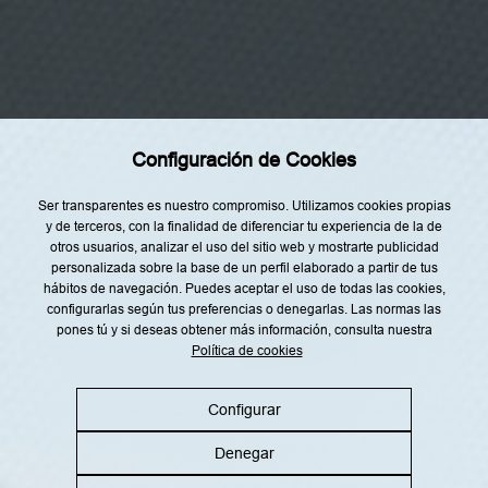
Home
S
.
Restaurantes
A
.
Recetas
D
a
Tendencias
m
m
Rincón del Chef
(
+
Configuración de Cookies
Top Lists
i
n
f
Agenda
Ser transparentes es nuestro compromiso. Utilizamos cookies propias
o
y de terceros, con la finalidad de diferenciar tu experiencia de la de
)
Nuestro Equipo
F
otros usuarios, analizar el uso del sitio web y mostrarte publicidad
i
personalizada sobre la base de un perfil elaborado a partir de tus
n
hábitos de navegación. Puedes aceptar el uso de todas las cookies,
a
l
configurarlas según tus preferencias o denegarlas. Las normas las
i
pones tú y si deseas obtener más información, consulta nuestra
d
Política de cookies
Aviso legal
Política de privacidad
a
d
:
Política de cookies
Política RRSS
E
Configurar
n
v
Denegar
í
o
©2026 Gastronosfera.com All rights reserved
d