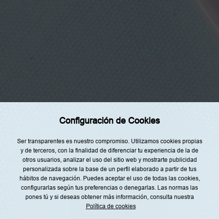
s
o
b
r
e
Categorías
p
r
Home
o
t
Restaurantes
e
c
c
Recetas
i
ó
Tendencias
n
d
Rincón del Chef
e
d
Configuración de Cookies
Top Lists
a
t
o
Agenda
Ser transparentes es nuestro compromiso. Utilizamos cookies propias
s
y de terceros, con la finalidad de diferenciar tu experiencia de la de
p
Nuestro Equipo
e
otros usuarios, analizar el uso del sitio web y mostrarte publicidad
r
personalizada sobre la base de un perfil elaborado a partir de tus
s
hábitos de navegación. Puedes aceptar el uso de todas las cookies,
o
n
configurarlas según tus preferencias o denegarlas. Las normas las
a
pones tú y si deseas obtener más información, consulta nuestra
l
Política de cookies
e
Aviso legal
Política de privacidad
s