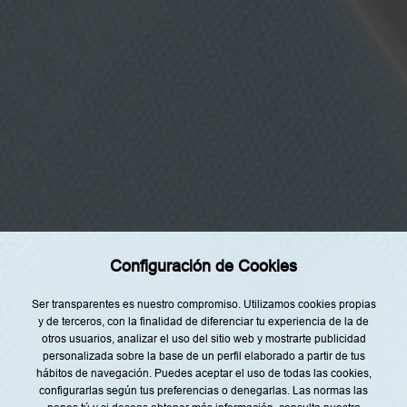
s
o
b
r
e
p
r
o
Categorías
t
e
Home
c
c
Restaurantes
i
ó
n
Recetas
d
e
Tendencias
d
a
Rincón del Chef
t
o
Configuración de Cookies
Top Lists
s
p
Agenda
e
Ser transparentes es nuestro compromiso. Utilizamos cookies propias
r
y de terceros, con la finalidad de diferenciar tu experiencia de la de
s
Nuestro Equipo
otros usuarios, analizar el uso del sitio web y mostrarte publicidad
o
n
personalizada sobre la base de un perfil elaborado a partir de tus
a
hábitos de navegación. Puedes aceptar el uso de todas las cookies,
l
e
configurarlas según tus preferencias o denegarlas. Las normas las
s