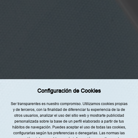
s
o
b
r
e
p
r
o
Categorías
t
e
Home
c
c
i
Restaurantes
ó
n
Recetas
d
e
Tendencias
d
a
Rincón del Chef
t
o
Configuración de Cookies
Top Lists
s
p
e
Agenda
Ser transparentes es nuestro compromiso. Utilizamos cookies propias
r
y de terceros, con la finalidad de diferenciar tu experiencia de la de
s
Nuestro Equipo
o
otros usuarios, analizar el uso del sitio web y mostrarte publicidad
n
personalizada sobre la base de un perfil elaborado a partir de tus
a
hábitos de navegación. Puedes aceptar el uso de todas las cookies,
l
e
configurarlas según tus preferencias o denegarlas. Las normas las
s