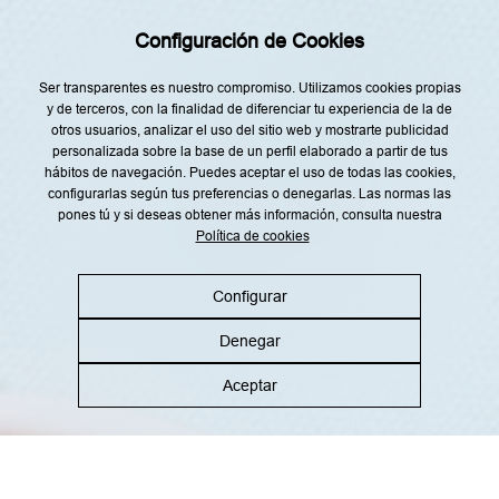
e
Rincón del Chef
s
d
Configuración de Cookies
Top Lists
e
S
Agenda
.
Ser transparentes es nuestro compromiso. Utilizamos cookies propias
A
y de terceros, con la finalidad de diferenciar tu experiencia de la de
.
Nuestro Equipo
D
otros usuarios, analizar el uso del sitio web y mostrarte publicidad
a
personalizada sobre la base de un perfil elaborado a partir de tus
m
hábitos de navegación. Puedes aceptar el uso de todas las cookies,
m
.
configurarlas según tus preferencias o denegarlas. Las normas las
pones tú y si deseas obtener más información, consulta nuestra
R
Política de cookies
Aviso legal
e
Política de privacidad
s
p
Política de cookies
Política RRSS
o
Configurar
n
s
a
Denegar
b
©2026 Gastronosfera.com All rights reserved
l
Aceptar
e
s
:
S
.
A
.