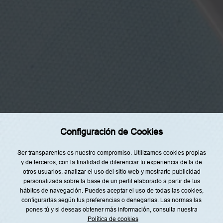
s
o
b
r
e
p
Categorías
r
o
Home
t
e
c
Restaurantes
c
i
Recetas
ó
n
Tendencias
d
e
Rincón del Chef
d
a
Configuración de Cookies
Top Lists
t
o
s
Agenda
Ser transparentes es nuestro compromiso. Utilizamos cookies propias
p
y de terceros, con la finalidad de diferenciar tu experiencia de la de
e
Nuestro Equipo
r
otros usuarios, analizar el uso del sitio web y mostrarte publicidad
s
personalizada sobre la base de un perfil elaborado a partir de tus
o
hábitos de navegación. Puedes aceptar el uso de todas las cookies,
n
a
configurarlas según tus preferencias o denegarlas. Las normas las
l
pones tú y si deseas obtener más información, consulta nuestra
e
Política de cookies
s
Aviso legal
Política de privacidad